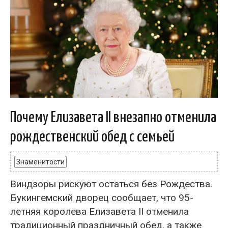
Почему Елизавета II внезапно отменила
рождественский обед с семьей
Знаменитости
Виндзоры рискуют остаться без Рождества.
Букингемский дворец сообщает, что 95-
летняя королева Елизавета II отменила
традиционный праздничный обед, а также