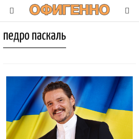
педро паскаль