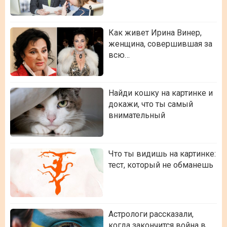
Как живет Ирина Винер,
женщина, совершившая за
всю…
Найди кошку на картинке и
докажи, что ты самый
внимательный
Что ты видишь на картинке:
тест, который не обманешь
Астрологи рассказали,
когда закончится война в