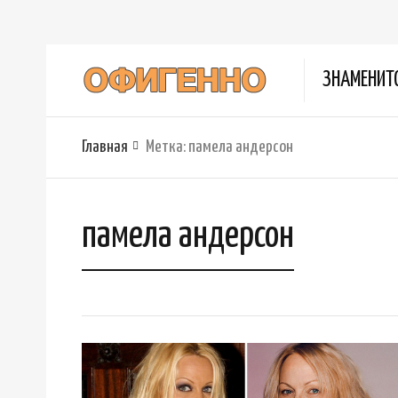
ЗНАМЕНИТ
Главная
Метка:
памела андерсон
памела андерсон