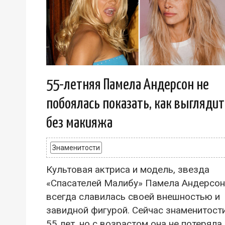
55-летняя Памела Андерсон не
побоялась показать, как выглядит
без макияжа
Знаменитости
Культовая актриса и модель, звезда
«Спасателей Малибу» Памела Андерсон
всегда славилась своей внешностью и
завидной фигурой. Сейчас знаменитост
55 лет, но с возрастом она не потеряла