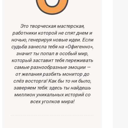
Это творческая мастерская,
работники которой не спят днем и
ночью, генерируя новые идеи. Если
судьба занесла тебя на «Офигенно»,
значит ты попал в особый мир,
который заставит тебя переживать
самые разнообразные эмоции —
от желания разбить монитор до
слёз восторга! Как бы то ни было,
заверяем тебя: здесь ты найдешь
миллион уникальных историй со
всех уголков мира!