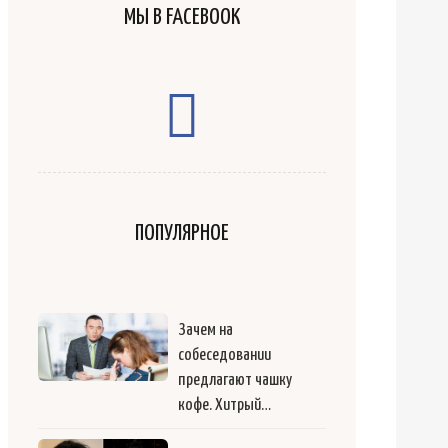
МЫ В FACEBOOK
ПОПУЛЯРНОЕ
Зачем на
собеседовании
предлагают чашку
кофе. Хитрый…