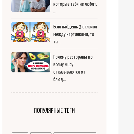
которые тебя не любят.
…
Если найдешь 3 отличия
между картинками, то
ты…
Почему рестораны по
всему миру
отказываются от
блюд…
ПОПУЛЯРНЫЕ ТЕГИ