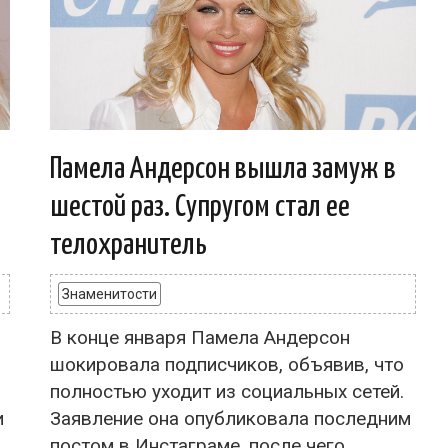
Памела Андерсон вышла замуж в
шестой раз. Супругом стал ее
телохранитель
Знаменитости
В конце января Памела Андерсон
шокировала подписчиков, объявив, что
полностью уходит из социальных сетей.
и
Заявление она опубликовала последним
постом в Инстаграме, после чего