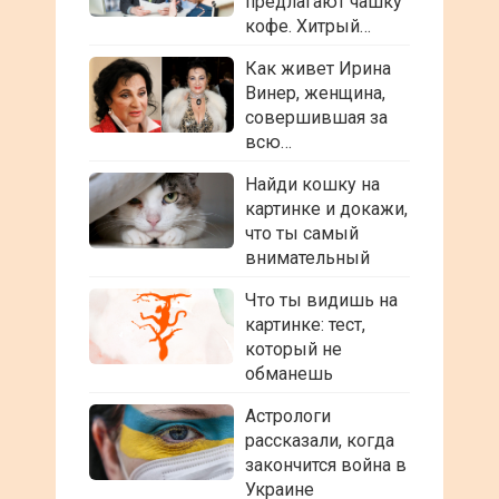
предлагают чашку
кофе. Хитрый…
Как живет Ирина
Винер, женщина,
совершившая за
всю…
Найди кошку на
картинке и докажи,
что ты самый
внимательный
Что ты видишь на
картинке: тест,
который не
обманешь
Астрологи
рассказали, когда
закончится война в
Украине