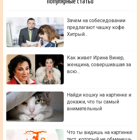
Популярные статьи
Зачем на собеседовании
предлагают чашку кофе.
Хитрый…
Как живет Ирина Винер,
женщина, совершившая за
всю…
Найди кошку на картинке и
докажи, что ты самый
внимательный
Что ты видишь на картинке:
тест, который не обманешь