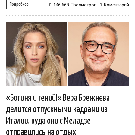
Подробнее
146 668 Просмотров
Коментарий
«Богиня и гений!» Вера Брежнева
делится отпускными кадрами из
Италии, куда они с Меладзе
отправились на отдых