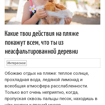
Какие твои действия на пляже
покажут всем, что ты из
неасфальтированной деревни
Интересное
Обожаю отдых на пляже: теплое солнце,
прохладная вода, ледяной лимонад и
всеобщая атмосфера расслабленности.
Только вот очень неприятно, когда,
пропуская сквозь пальцы песок, находишь в
нём окурки и прочий мусор....