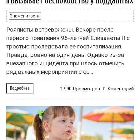
II вызывает беспокойство у подданных
Знаменитости
Роялисты встревожены. Вскоре после
первого появления 95-летней Елизаветы II с
тростью последовала ее госпитализация.
Правда, ровно на один день. Однако из-за
внезапного инцидента пришлось отменить
ряд важных мероприятий с ее...
Подробнее
990 Просмотров
Коментарий