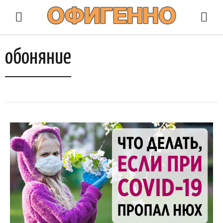
обоняние