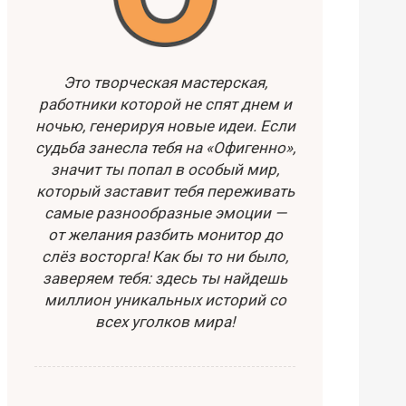
Это творческая мастерская,
работники которой не спят днем и
ночью, генерируя новые идеи. Если
судьба занесла тебя на «Офигенно»,
значит ты попал в особый мир,
который заставит тебя переживать
самые разнообразные эмоции —
от желания разбить монитор до
слёз восторга! Как бы то ни было,
заверяем тебя: здесь ты найдешь
миллион уникальных историй со
всех уголков мира!