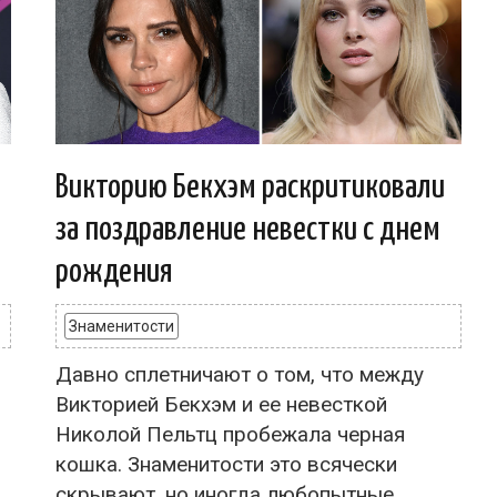
Викторию Бекхэм раскритиковали
за поздравление невестки с днем
рождения
Знаменитости
Давно сплетничают о том, что между
Викторией Бекхэм и ее невесткой
Николой Пельтц пробежала черная
кошка. Знаменитости это всячески
скрывают, но иногда любопытные