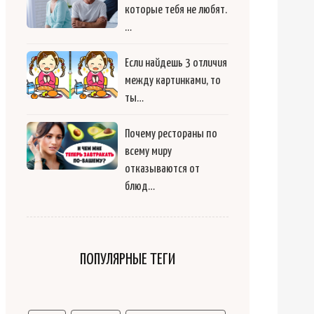
которые тебя не любят.
…
Если найдешь 3 отличия
между картинками, то
ты…
Почему рестораны по
всему миру
отказываются от
блюд…
ПОПУЛЯРНЫЕ ТЕГИ