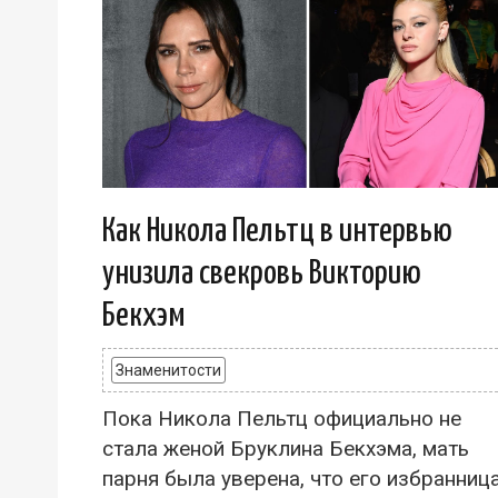
Как Никола Пельтц в интервью
унизила свекровь Викторию
Бекхэм
Знаменитости
Пока Никола Пельтц официально не
стала женой Бруклина Бекхэма, мать
парня была уверена, что его избранниц