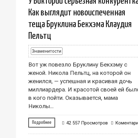
У Виктории серьезная конкурентка
Как выглядит новоиспеченная
теща Бруклина Бекхэма Клаудия
Пельтц
Знаменитости
Вот уж повезло Бруклину Бекхэму с
женой. Никола Пельтц, на которой он
женился, — успешная и красивая дочь
миллиардера. И красотой своей ей был
в кого пойти. Оказывается, мама
Николы...
Подробнее
42 557 Просмотров
Коментар