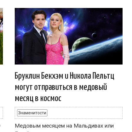
Бруклин Бекхэм и Никола Пельтц
могут отправиться в медовый
месяц в космос
Знаменитости
О
Медовым месяцем на Мальдивах или