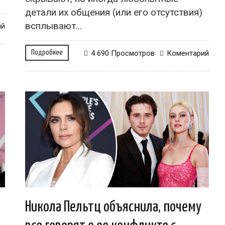
детали их общения (или его отсутствия)
всплывают...
ий
Подробнее
4 690 Просмотров
Коментарий
Никола Пельтц объяснила, почему