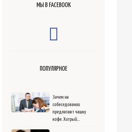
МЫ В FACEBOOK
ПОПУЛЯРНОЕ
Зачем на
собеседовании
предлагают чашку
кофе. Хитрый…