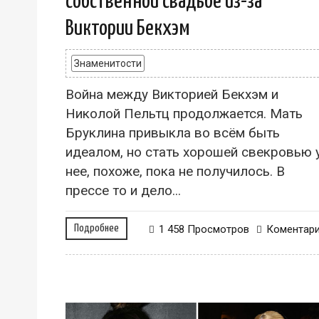
собственной свадьбе из-за
Виктории Бекхэм
Знаменитости
Война между Викторией Бекхэм и
Николой Пельтц продолжается. Мать
Бруклина привыкла во всём быть
идеалом, но стать хорошей свекровью 
нее, похоже, пока не получилось. В
прессе то и дело...
Подробнее
1 458 Просмотров
Коментар