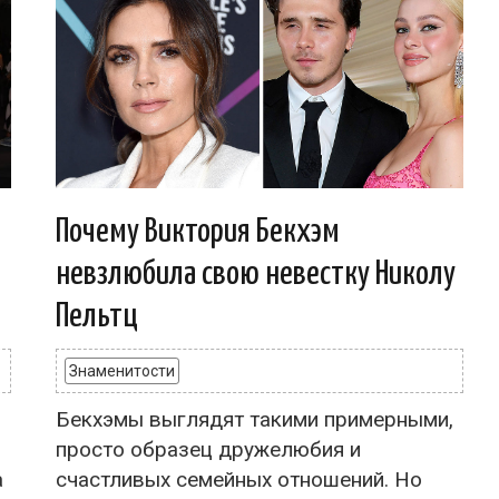
Почему Виктория Бекхэм
невзлюбила свою невестку Николу
Пельтц
Знаменитости
Бекхэмы выглядят такими примерными,
просто образец дружелюбия и
а
счастливых семейных отношений. Но