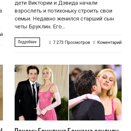
дети Виктории и Дэвида начали
а
взрослеть и потихоньку строить свои
семьи. Недавно женился старший сын
четы Бруклин. Его...
ий
Подробнее
7 273 Просмотров
Коментарий