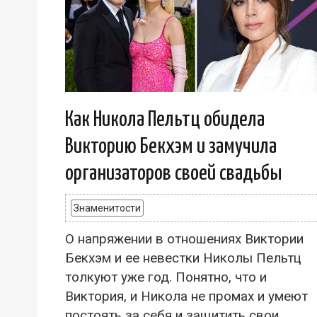
Как Никола Пельтц обидела
Викторию Бекхэм и замучила
организаторов своей свадьбы
Знаменитости
О напряжении в отношениях Виктории
Бекхэм и ее невестки Николы Пельтц
толкуют уже год. Понятно, что и
Виктория, и Никола не промах и умеют
постоять за себя и защитить свои...