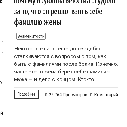
!
Почему Бруклина Бекхэма осудили
за то, что он решил взять себе
фамилию жены
Знаменитости
Некоторые пары еще до свадьбы
сталкиваются с вопросом о том, как
быть с фамилиями после брака. Конечно,
чаще всего жена берет себе фамилию
мужа — и дело с концом. Кто-то...
о
Подробнее
22 764 Просмотров
Коментарий
ий