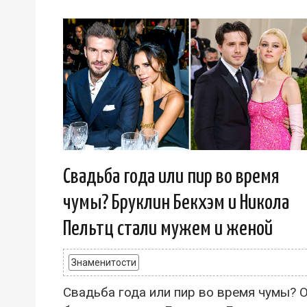
Свадьба года или пир во время
чумы? Бруклин Бекхэм и Никола
Пельтц стали мужем и женой
Знаменитости
Свадьба года или пир во время чумы? 