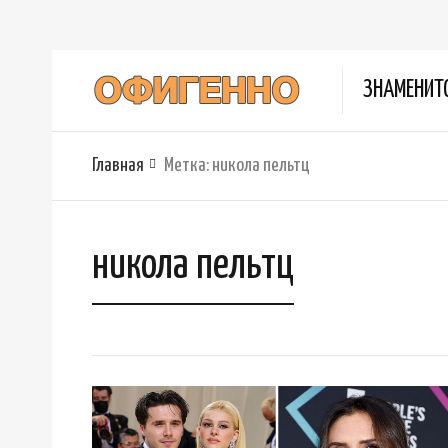
ЗНАМЕНИТ
Главная
Метка:
никола пельтц
никола пельтц