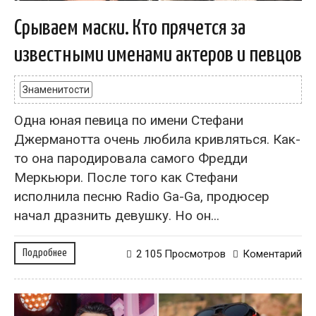
Срываем маски. Кто прячется за
известными именами актеров и певцов
Знаменитости
Одна юная певица по имени Стефани
Джерманотта очень любила кривляться. Как-
то она пародировала самого Фредди
Меркьюри. После того как Стефани
исполнила песню Radio Ga-Ga, продюсер
начал дразнить девушку. Но он...
Подробнее
2 105 Просмотров
Коментарий