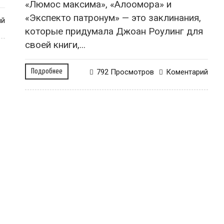
«Люмос максима», «Алоомора» и
«Экспекто патронум» — это заклинания,
ий
которые придумала Джоан Роулинг для
своей книги,...
Подробнее
792 Просмотров
Коментарий