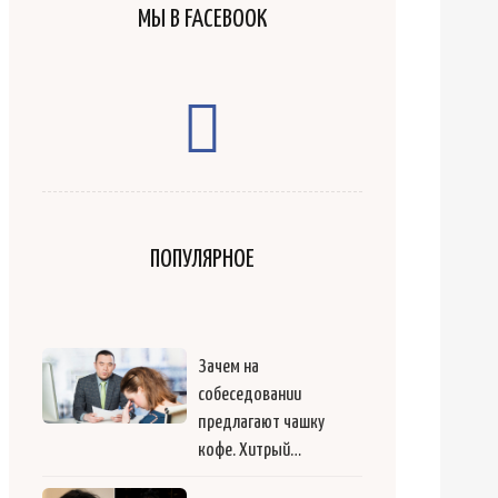
МЫ В FACEBOOK
ПОПУЛЯРНОЕ
Зачем на
собеседовании
предлагают чашку
кофе. Хитрый…