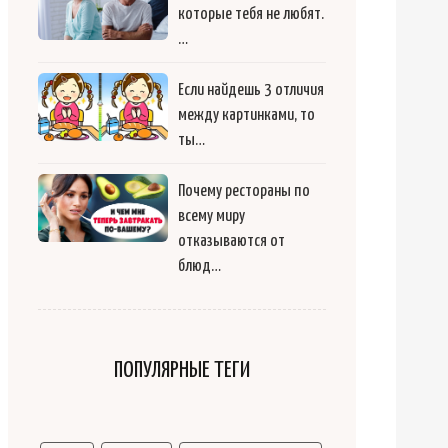
которые тебя не любят.
…
Если найдешь 3 отличия
между картинками, то
ты…
Почему рестораны по
всему миру
отказываются от
блюд…
ПОПУЛЯРНЫЕ ТЕГИ