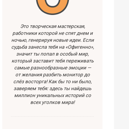
Это творческая мастерская,
работники которой не спят днем и
ночью, генерируя новые идеи. Если
судьба занесла тебя на «Офигенно»,
значит ты попал в особый мир,
который заставит тебя переживать
самые разнообразные эмоции —
от желания разбить монитор до
слёз восторга! Как бы то ни было,
заверяем тебя: здесь ты найдешь
миллион уникальных историй со
всех уголков мира!