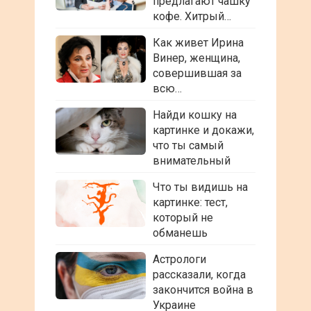
предлагают чашку
кофе. Хитрый…
Как живет Ирина
Винер, женщина,
совершившая за
всю…
Найди кошку на
картинке и докажи,
что ты самый
внимательный
Что ты видишь на
картинке: тест,
который не
обманешь
Астрологи
рассказали, когда
закончится война в
Украине