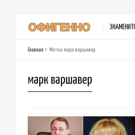
ЗНАМЕНИТ
Главная
Метка:
марк варшавер
марк варшавер