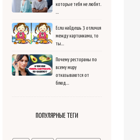
которые тебя не любят.
…
Если найдешь 3 отличия
между картинками, то
ты…
Почему рестораны по
всему миру
отказываются от
блюд…
ПОПУЛЯРНЫЕ ТЕГИ