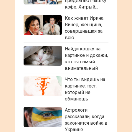
предлагают чашку
кофе. Хитрый…
Как живет Ирина
Винер, женщина,
совершившая за
всю…
Найди кошку на
картинке и докажи,
что ты самый
внимательный
Что ты видишь на
картинке: тест,
который не
обманешь
Астрологи
рассказали, когда
закончится война в
Украине