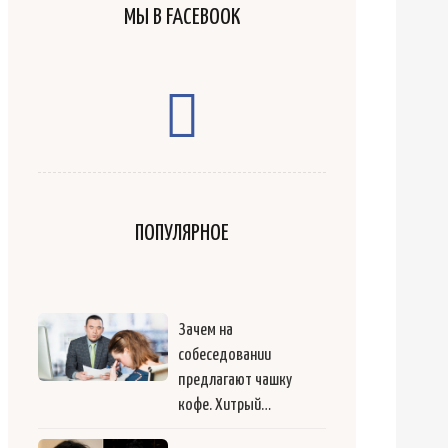
МЫ В FACEBOOK
ПОПУЛЯРНОЕ
Зачем на
собеседовании
предлагают чашку
кофе. Хитрый…