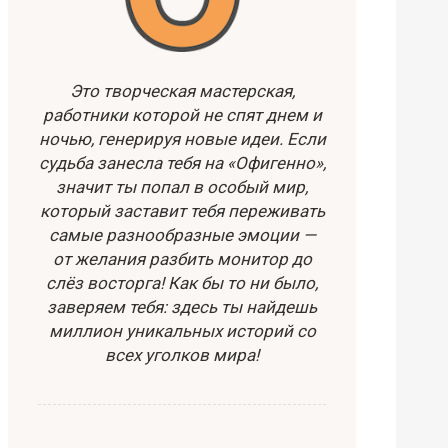
Это творческая мастерская,
работники которой не спят днем и
ночью, генерируя новые идеи. Если
судьба занесла тебя на «Офигенно»,
значит ты попал в особый мир,
который заставит тебя переживать
самые разнообразные эмоции —
от желания разбить монитор до
слёз восторга! Как бы то ни было,
заверяем тебя: здесь ты найдешь
миллион уникальных историй со
всех уголков мира!