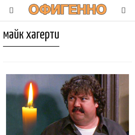
майк хагерти