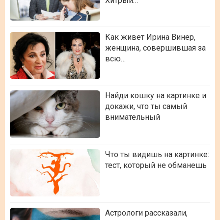
Хитрый…
Как живет Ирина Винер,
женщина, совершившая за
всю…
Найди кошку на картинке и
докажи, что ты самый
внимательный
Что ты видишь на картинке:
тест, который не обманешь
Астрологи рассказали,