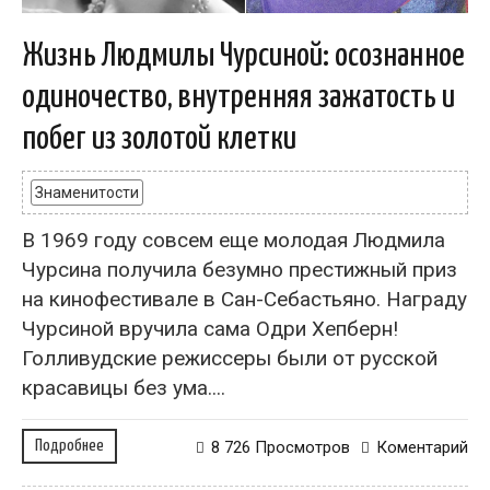
Жизнь Людмилы Чурсиной: осознанное
одиночество, внутренняя зажатость и
побег из золотой клетки
Знаменитости
В 1969 году совсем еще молодая Людмила
Чурсина получила безумно престижный приз
на кинофестивале в Сан-Себастьяно. Награду
Чурсиной вручила сама Одри Хепберн!
Голливудские режиссеры были от русской
красавицы без ума....
Подробнее
8 726 Просмотров
Коментарий