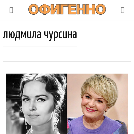
людмила чурсина