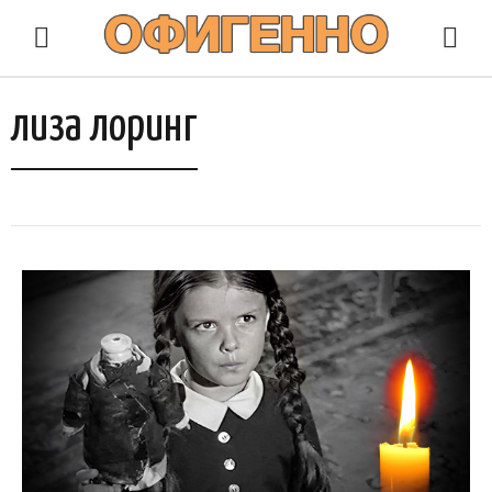
лиза лоринг