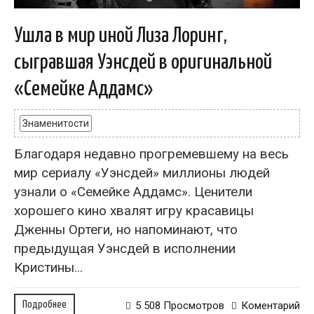
Ушла в мир иной Лиза Лоринг,
сыгравшая Уэнсдей в оригинальной
«Семейке Аддамс»
Знаменитости
Благодаря недавно прогремевшему на весь
мир сериалу «Уэнсдей» миллионы людей
узнали о «Семейке Аддамс». Ценители
хорошего кино хвалят игру красавицы
Дженны Ортеги, но напоминают, что
предыдущая Уэнсдей в исполнении
Кристины...
Подробнее
5 508 Просмотров
Коментарий