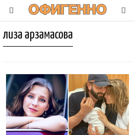
лиза арзамасова