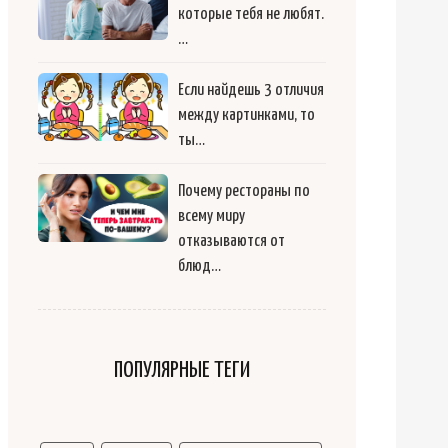
которые тебя не любят.
…
Если найдешь 3 отличия
между картинками, то
ты…
Почему рестораны по
всему миру
отказываются от
блюд…
ПОПУЛЯРНЫЕ ТЕГИ