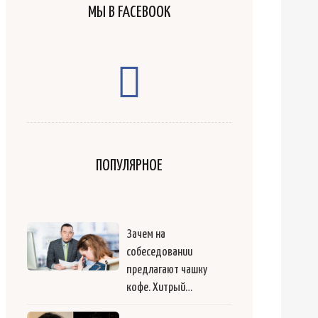
МЫ В FACEBOOK
ПОПУЛЯРНОЕ
Зачем на
собеседовании
предлагают чашку
кофе. Хитрый…