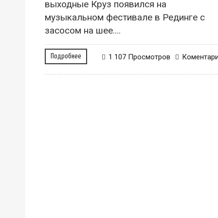
выходные Круз появился на
музыкальном фестивале в Рединге с
засосом на шее....
Подробнее
1 107 Просмотров
Коментар