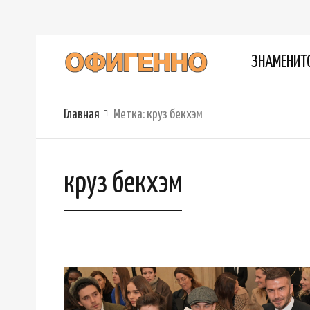
ЗНАМЕНИТ
Главная
Метка:
круз бекхэм
круз бекхэм