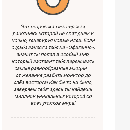
Это творческая мастерская,
работники которой не спят днем и
ночью, генерируя новые идеи. Если
судьба занесла тебя на «Офигенно»,
значит ты попал в особый мир,
который заставит тебя переживать
самые разнообразные эмоции —
от желания разбить монитор до
слёз восторга! Как бы то ни было,
заверяем тебя: здесь ты найдешь
миллион уникальных историй со
всех уголков мира!