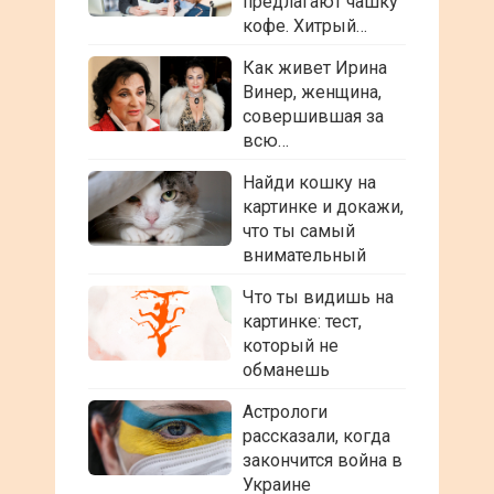
предлагают чашку
кофе. Хитрый…
Как живет Ирина
Винер, женщина,
совершившая за
всю…
Найди кошку на
картинке и докажи,
что ты самый
внимательный
Что ты видишь на
картинке: тест,
который не
обманешь
Астрологи
рассказали, когда
закончится война в
Украине