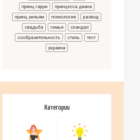
принц гарри
принцесса диана
принц уильям
психология
развод
свадьба
семья
скандал
сообразительность
стиль
тест
украина
Категории