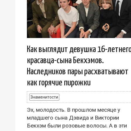
Как выглядит девушка 16-летнег
красавца-сына Бекхэмов.
Наследников пары расхватывают
как горячие пирожки
Знаменитости
Эх, молодость. В прошлом месяце у
младшего сына Дэвида и Виктории
Бекхэм были розовые волосы. А в эти