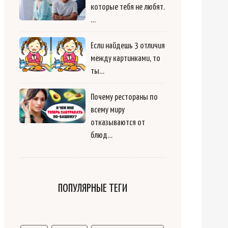
которые тебя не любят.
…
Если найдешь 3 отличия
между картинками, то
ты…
Почему рестораны по
всему миру
отказываются от
блюд…
ПОПУЛЯРНЫЕ ТЕГИ