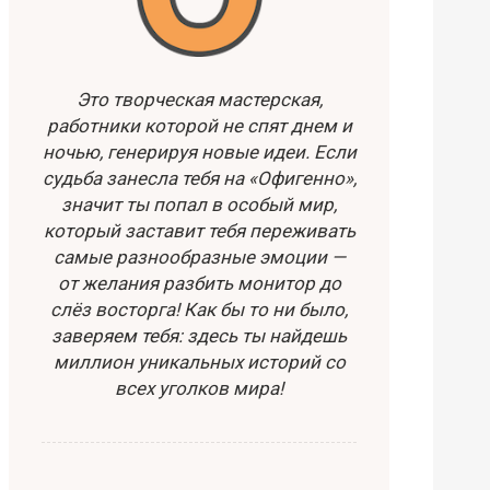
Это творческая мастерская,
работники которой не спят днем и
ночью, генерируя новые идеи. Если
судьба занесла тебя на «Офигенно»,
значит ты попал в особый мир,
который заставит тебя переживать
самые разнообразные эмоции —
от желания разбить монитор до
слёз восторга! Как бы то ни было,
заверяем тебя: здесь ты найдешь
миллион уникальных историй со
всех уголков мира!