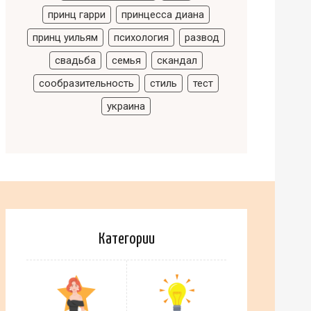
принц гарри
принцесса диана
принц уильям
психология
развод
свадьба
семья
скандал
сообразительность
стиль
тест
украина
Категории