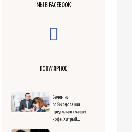
МЫ В FACEBOOK
ПОПУЛЯРНОЕ
Зачем на
собеседовании
предлагают чашку
кофе. Хитрый…