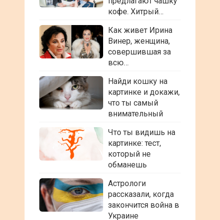
предлагают чашку
кофе. Хитрый…
Как живет Ирина
Винер, женщина,
совершившая за
всю…
Найди кошку на
картинке и докажи,
что ты самый
внимательный
Что ты видишь на
картинке: тест,
который не
обманешь
Астрологи
рассказали, когда
закончится война в
Украине