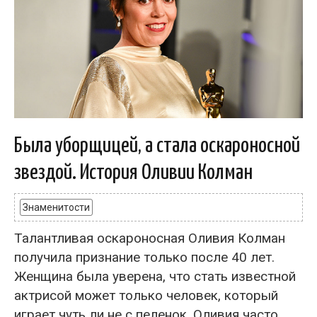
Была уборщицей, а стала оскароносной
звездой. История Оливии Колман
Знаменитости
Талантливая оскароносная Оливия Колман
получила признание только после 40 лет.
Женщина была уверена, что стать известной
актрисой может только человек, который
играет чуть ли не с пеленок. Оливия часто