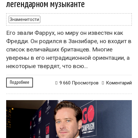
легендарном музыканте
Знаменитости
Его звали Фаррух, но миру он известен как
Фредди. Он родился в Занзибаре, но входит в
список величайших британцев. Многие
уверены в его нетрадиционной ориентации, а
некоторые твердят, что всю...
Подробнее
9 660 Просмотров
Коментарий