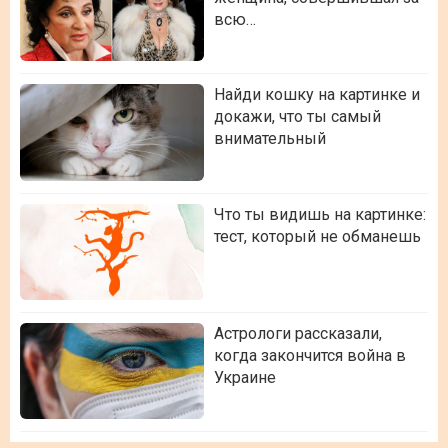
всю…
Найди кошку на картинке и
докажи, что ты самый
внимательный
Что ты видишь на картинке:
тест, который не обманешь
Астрологи рассказали,
когда закончится война в
Украине