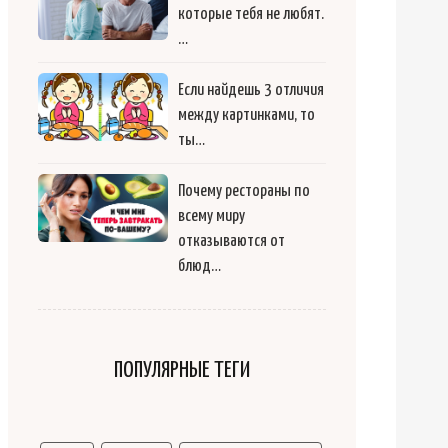
которые тебя не любят.
…
Если найдешь 3 отличия
между картинками, то
ты…
Почему рестораны по
всему миру
отказываются от
блюд…
ПОПУЛЯРНЫЕ ТЕГИ