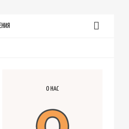
ЕНИЯ
О НАС