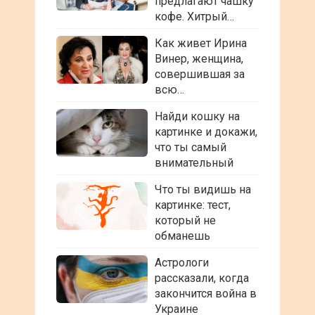
предлагают чашку
кофе. Хитрый…
Как живет Ирина
Винер, женщина,
совершившая за
всю…
Найди кошку на
картинке и докажи,
что ты самый
внимательный
Что ты видишь на
картинке: тест,
который не
обманешь
Астрологи
рассказали, когда
закончится война в
Украине