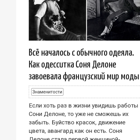
Всё началось с обычного одеяла.
Как одесситка Соня Делоне
завоевала французский мир моды
Знаменитости
Если хоть раз в жизни увидишь работы
Сони Делоне, то уже не сможешь их
забыть. Буйство красок, движение
цвета, авангард как он есть. Соня
Делоне стала первой женщиной-