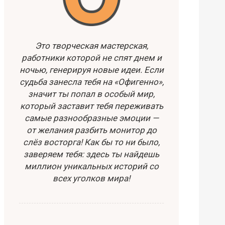
Это творческая мастерская,
работники которой не спят днем и
ночью, генерируя новые идеи. Если
судьба занесла тебя на «Офигенно»,
значит ты попал в особый мир,
который заставит тебя переживать
самые разнообразные эмоции —
от желания разбить монитор до
слёз восторга! Как бы то ни было,
заверяем тебя: здесь ты найдешь
миллион уникальных историй со
всех уголков мира!