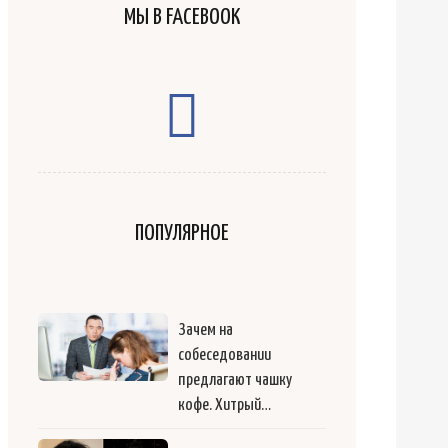
МЫ В FACEBOOK
ПОПУЛЯРНОЕ
Зачем на
собеседовании
предлагают чашку
кофе. Хитрый…