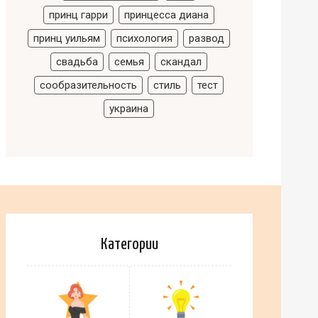
принц гарри
принцесса диана
принц уильям
психология
развод
свадьба
семья
скандал
сообразительность
стиль
тест
украина
Категории