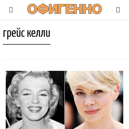
грейс келли