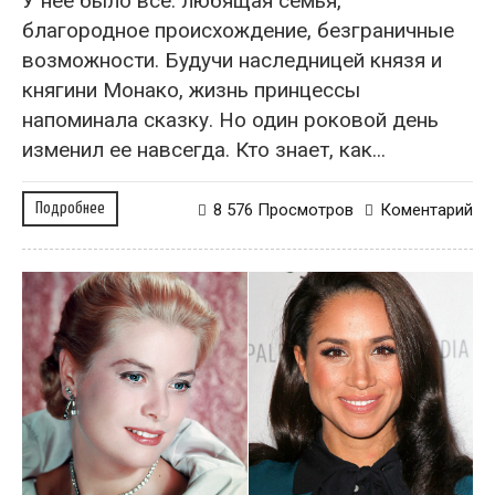
У нее было всё: любящая семья,
благородное происхождение, безграничные
возможности. Будучи наследницей князя и
княгини Монако, жизнь принцессы
напоминала сказку. Но один роковой день
изменил ее навсегда. Кто знает, как...
Подробнее
8 576 Просмотров
Коментарий