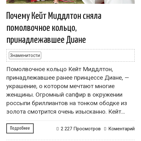
Почему Кейт Миддлтон сняла
помолвочное кольцо,
принадлежавшее Диане
Знаменитости
Помолвочное кольцо Кейт Миддлтон,
принадлежавшее ранее принцессе Диане, —
украшение, о котором мечтают многие
женщины. Огромный сапфир в окружении
россыпи бриллиантов на тонком ободке из
золота смотрится очень изысканно. Кейт...
Подробнее
2 227 Просмотров
Коментарий