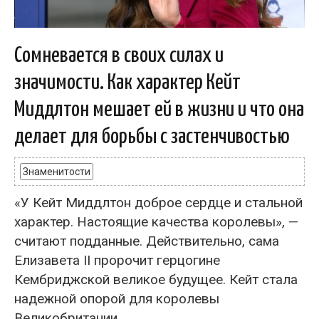
Сомневается в своих силах и
значимости. Как характер Кейт
Миддлтон мешает ей в жизни и что она
делает для борьбы с застенчивостью
Знаменитости
«У Кейт Миддлтон доброе сердце и стальной
характер. Настоящие качества королевы», —
считают подданные. Действительно, сама
Елизавета II пророчит герцогине
Кембриджской великое будущее. Кейт стала
надежной опорой для королевы
Великобритании,...