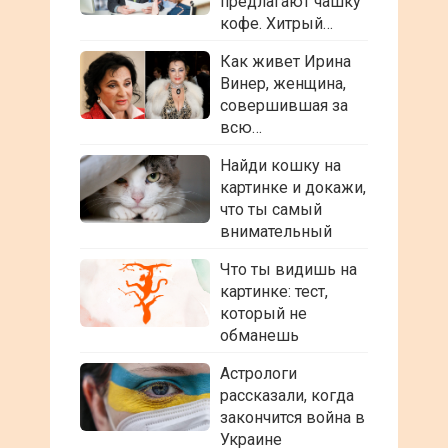
предлагают чашку
кофе. Хитрый…
Как живет Ирина
Винер, женщина,
совершившая за
всю…
Найди кошку на
картинке и докажи,
что ты самый
внимательный
Что ты видишь на
картинке: тест,
который не
обманешь
Астрологи
рассказали, когда
закончится война в
Украине