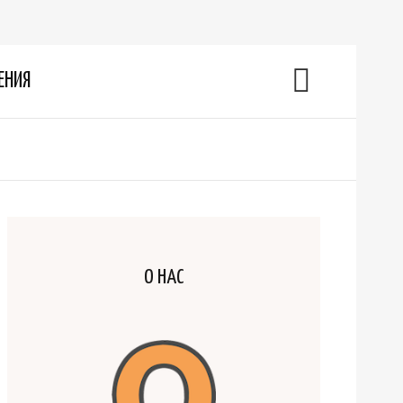
ЕНИЯ
О НАС