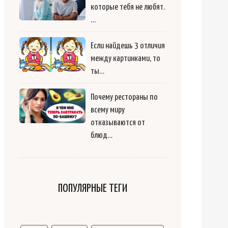
которые тебя не любят.
…
Если найдешь 3 отличия
между картинками, то
ты…
Почему рестораны по
всему миру
отказываются от
блюд…
ПОПУЛЯРНЫЕ ТЕГИ