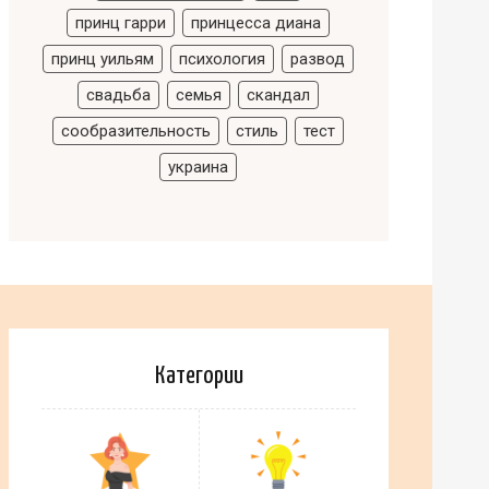
принц гарри
принцесса диана
принц уильям
психология
развод
свадьба
семья
скандал
сообразительность
стиль
тест
украина
Категории