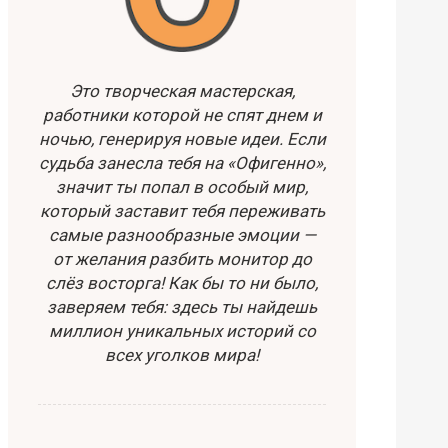
Это творческая мастерская,
работники которой не спят днем и
ночью, генерируя новые идеи. Если
судьба занесла тебя на «Офигенно»,
значит ты попал в особый мир,
который заставит тебя переживать
самые разнообразные эмоции —
от желания разбить монитор до
слёз восторга! Как бы то ни было,
заверяем тебя: здесь ты найдешь
миллион уникальных историй со
всех уголков мира!