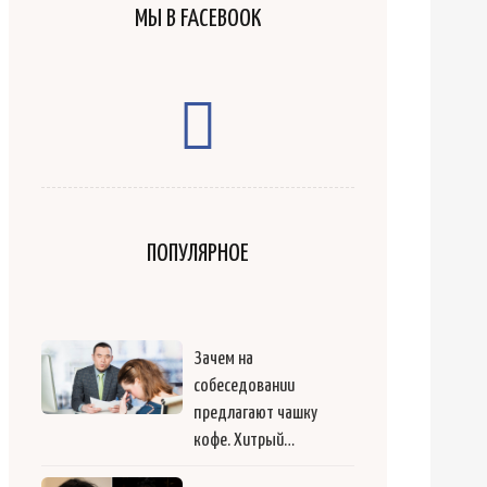
МЫ В FACEBOOK
ПОПУЛЯРНОЕ
Зачем на
собеседовании
предлагают чашку
кофе. Хитрый…