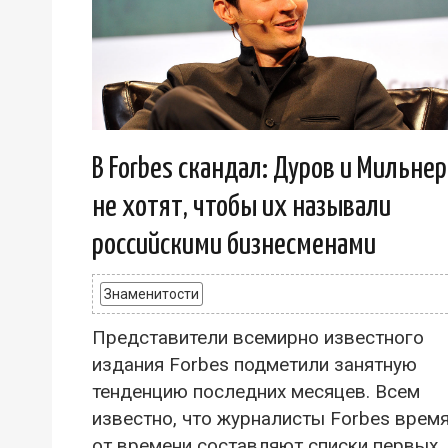
В Forbes скандал: Дуров и Мильнер
не хотят, чтобы их называли
российскими бизнесменами
Знаменитости
Представители всемирно известного
издания Forbes подметили занятную
тенденцию последних месяцев. Всем
известно, что журналисты Forbes врем
от времени составляют списки первых