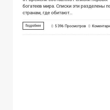
богатеев мира. Списки эти разделены п
странам, где обитают...
Подробнее
5 396 Просмотров
Коментар