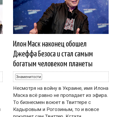
Илон Маск наконец обошел
Джеффа Безоса и стал самым
богатым человеком планеты
Знаменитости
Несмотря на войну в Украине, имя Илона
Маска всё равно не пропадает из эфира.
То бизнесмен воюет в Твиттере с
я
Кадыровым и Рогозиным, то и вовсе
покупает сам Твиттер. Кстати,...