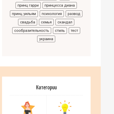
принц гарри
принцесса диана
принц уильям
психология
развод
свадьба
семья
скандал
сообразительность
стиль
тест
украина
Категории