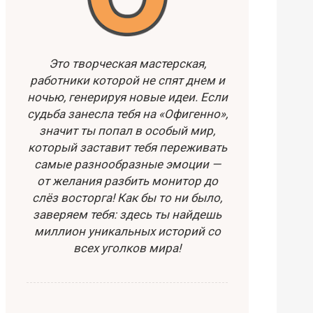
Это творческая мастерская,
работники которой не спят днем и
ночью, генерируя новые идеи. Если
судьба занесла тебя на «Офигенно»,
значит ты попал в особый мир,
который заставит тебя переживать
самые разнообразные эмоции —
от желания разбить монитор до
слёз восторга! Как бы то ни было,
заверяем тебя: здесь ты найдешь
миллион уникальных историй со
всех уголков мира!