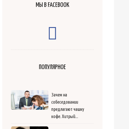
МЫ В FACEBOOK
ПОПУЛЯРНОЕ
Зачем на
собеседовании
предлагают чашку
кофе. Хитрый…