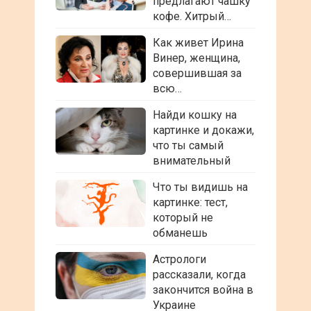
предлагают чашку
кофе. Хитрый…
Как живет Ирина
Винер, женщина,
совершившая за
всю…
Найди кошку на
картинке и докажи,
что ты самый
внимательный
Что ты видишь на
картинке: тест,
который не
обманешь
Астрологи
рассказали, когда
закончится война в
Украине