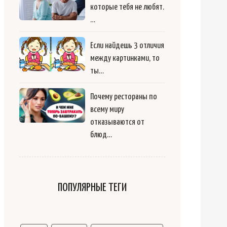
которые тебя не любят.
…
Если найдешь 3 отличия
между картинками, то
ты…
Почему рестораны по
всему миру
отказываются от
блюд…
ПОПУЛЯРНЫЕ ТЕГИ