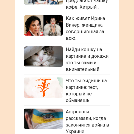
предлагают чашку
кофе. Хитрый…
Как живет Ирина
Винер, женщина,
совершившая за
всю…
Найди кошку на
картинке и докажи,
что ты самый
внимательный
Что ты видишь на
картинке: тест,
который не
обманешь
Астрологи
рассказали, когда
закончится война в
Украине