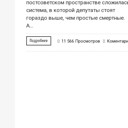
постсоветском пространстве сложилас
система, в которой депутаты стоят
гораздо выше, чем простые смертные.
А...
Подробнее
11 566 Просмотров
Коментар