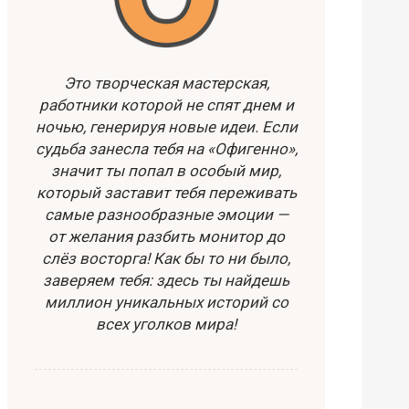
Это творческая мастерская,
работники которой не спят днем и
ночью, генерируя новые идеи. Если
судьба занесла тебя на «Офигенно»,
значит ты попал в особый мир,
который заставит тебя переживать
самые разнообразные эмоции —
от желания разбить монитор до
слёз восторга! Как бы то ни было,
заверяем тебя: здесь ты найдешь
миллион уникальных историй со
всех уголков мира!