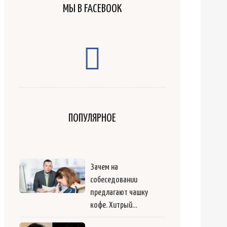
МЫ В FACEBOOK
ПОПУЛЯРНОЕ
Зачем на
собеседовании
предлагают чашку
кофе. Хитрый…