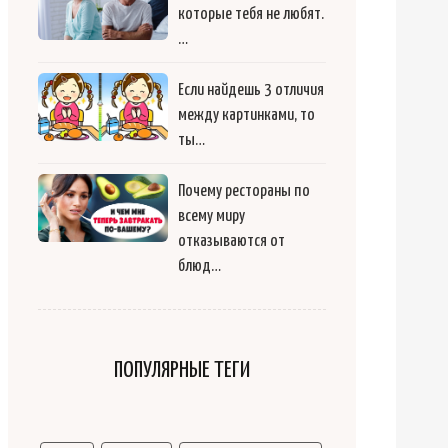
которые тебя не любят.
…
Если найдешь 3 отличия
между картинками, то
ты…
Почему рестораны по
всему миру
отказываются от
блюд…
ПОПУЛЯРНЫЕ ТЕГИ