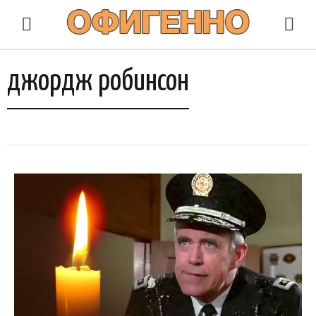
джордж робинсон