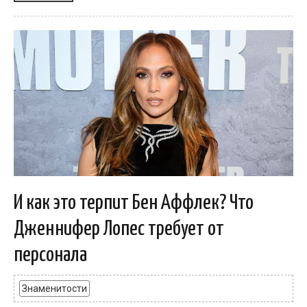
И как это терпит Бен Аффлек? Что
Дженнифер Лопес требует от
персонала
Знаменитости