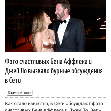
Фото счастливых Бена Аффлека и
Джей Ло вызвало бурные обсуждения
в Сети
Знаменитости
Как стало известно, в Сети обсуждают фото
счастливых Бена Аффлека и Джей Ло. Ведь,