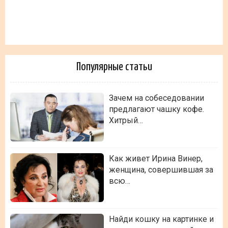
Популярные статьи
Зачем на собеседовании
предлагают чашку кофе.
Хитрый…
Как живет Ирина Винер,
женщина, совершившая за
всю…
Найди кошку на картинке и