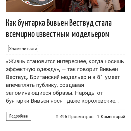
Как бунтарка Вивьен Вествуд стала
всемирно известным модельером
Знаменитости
«Жизнь становится интереснее, когда носишь
эффектную одежду», — так говорит Вивьен
Вествуд. Британский модельер и в 81 умеет
впечатлять публику, создавая
запоминающиеся образы. Наряды от
бунтарки Вивьен носят даже королевские...
Подробнее
495 Просмотров
Коментарий