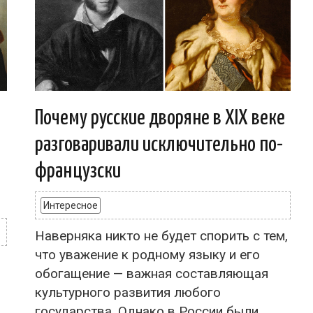
Почему русские дворяне в XIX веке
разговаривали исключительно по-
французски
Интересное
Наверняка никто не будет спорить с тем,
что уважение к родному языку и его
обогащение — важная составляющая
культурного развития любого
государства. Однако в России были