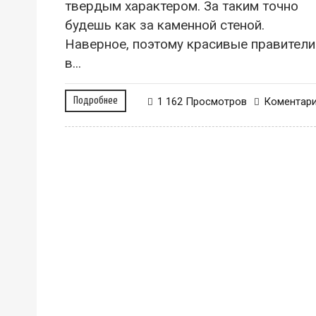
твердым характером. За таким точно
будешь как за каменной стеной.
Наверное, поэтому красивые правители
в...
Подробнее
1 162 Просмотров
Коментар