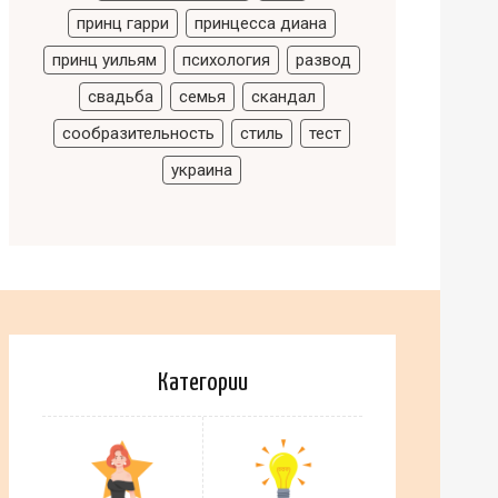
принц гарри
принцесса диана
принц уильям
психология
развод
свадьба
семья
скандал
сообразительность
стиль
тест
украина
Категории