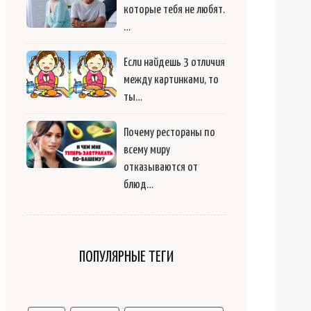
которые тебя не любят.
…
Если найдешь 3 отличия
между картинками, то
ты…
Почему рестораны по
всему миру
отказываются от
блюд…
ПОПУЛЯРНЫЕ ТЕГИ