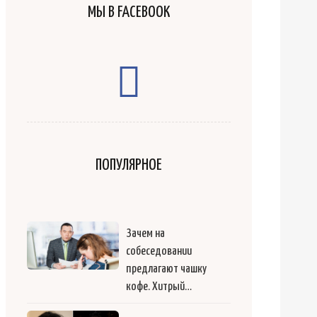
МЫ В FACEBOOK
ПОПУЛЯРНОЕ
Зачем на
собеседовании
предлагают чашку
кофе. Хитрый…