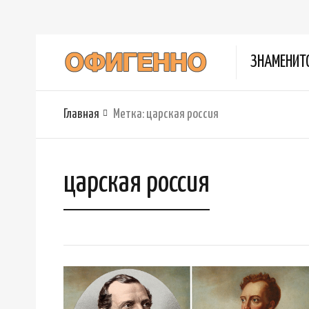
ЗНАМЕНИТ
Главная
Метка:
царская россия
царская россия