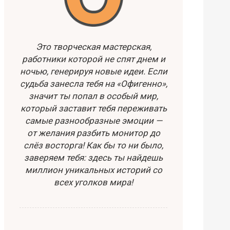
Это творческая мастерская,
работники которой не спят днем и
ночью, генерируя новые идеи. Если
судьба занесла тебя на «Офигенно»,
значит ты попал в особый мир,
который заставит тебя переживать
самые разнообразные эмоции —
от желания разбить монитор до
слёз восторга! Как бы то ни было,
заверяем тебя: здесь ты найдешь
миллион уникальных историй со
всех уголков мира!