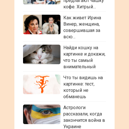
предлагают чашку
кофе. Хитрый…
Как живет Ирина
Винер, женщина,
совершившая за
всю…
Найди кошку на
картинке и докажи,
что ты самый
внимательный
Что ты видишь на
картинке: тест,
который не
обманешь
Астрологи
рассказали, когда
закончится война в
Украине