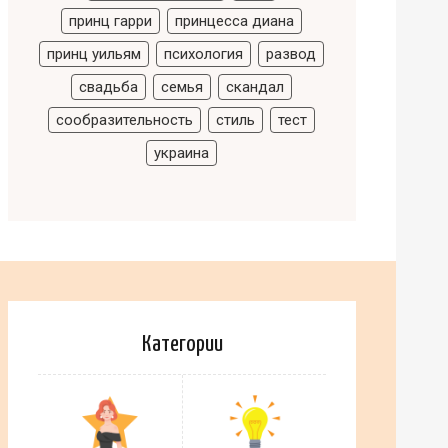
принц гарри
принцесса диана
принц уильям
психология
развод
свадьба
семья
скандал
сообразительность
стиль
тест
украина
Категории