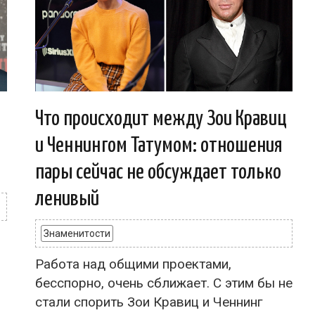
Что происходит между Зои Кравиц
й
и Ченнингом Татумом: отношения
пары сейчас не обсуждает только
ленивый
Знаменитости
Работа над общими проектами,
бесспорно, очень сближает. С этим бы не
стали спорить Зои Кравиц и Ченнинг