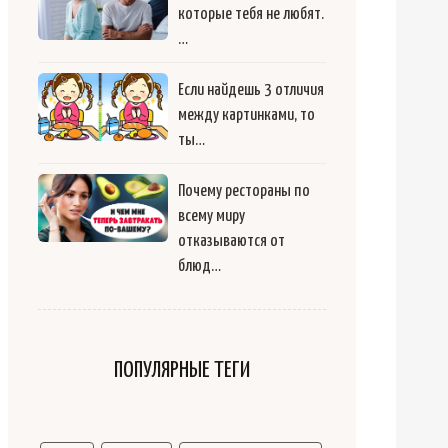
которые тебя не любят.
…
Если найдешь 3 отличия
между картинками, то
ты…
Почему рестораны по
всему миру
отказываются от
блюд…
ПОПУЛЯРНЫЕ ТЕГИ