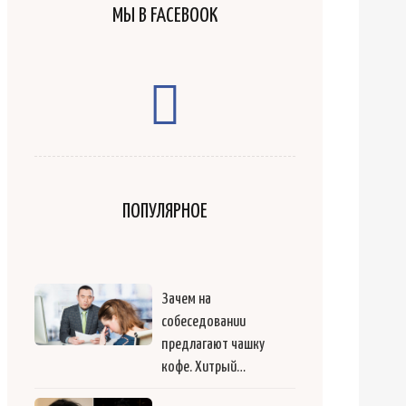
МЫ В FACEBOOK
ПОПУЛЯРНОЕ
Зачем на
собеседовании
предлагают чашку
кофе. Хитрый…