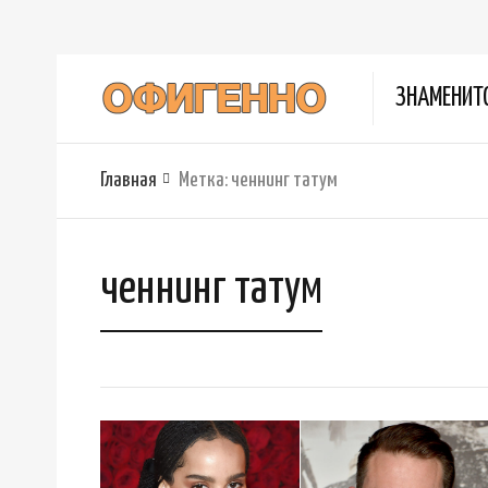
ЗНАМЕНИТ
Главная
Метка:
ченнинг татум
ченнинг татум