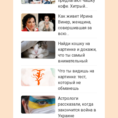
предлагают чашку
кофе. Хитрый…
Как живет Ирина
Винер, женщина,
совершившая за
всю…
Найди кошку на
картинке и докажи,
что ты самый
внимательный
Что ты видишь на
картинке: тест,
который не
обманешь
Астрологи
рассказали, когда
закончится война в
Украине