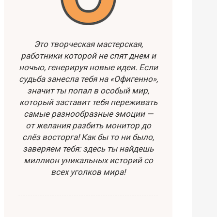
Это творческая мастерская,
работники которой не спят днем и
ночью, генерируя новые идеи. Если
судьба занесла тебя на «Офигенно»,
значит ты попал в особый мир,
который заставит тебя переживать
самые разнообразные эмоции —
от желания разбить монитор до
слёз восторга! Как бы то ни было,
заверяем тебя: здесь ты найдешь
миллион уникальных историй со
всех уголков мира!