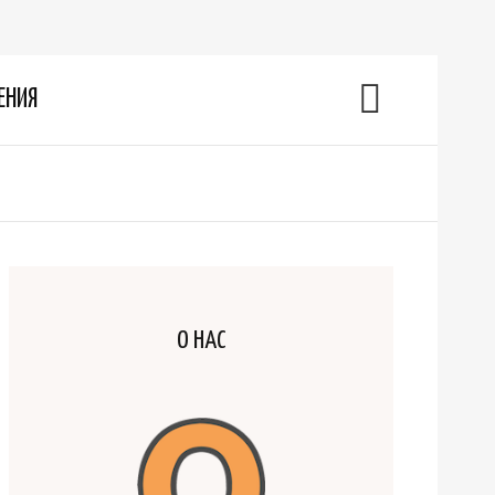
ЕНИЯ
О НАС