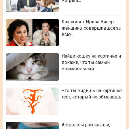
Хитрый…
Как живет Ирина Винер,
женщина, совершившая за
всю…
Найди кошку на картинке и
докажи, что ты самый
внимательный
Что ты видишь на картинке:
тест, который не обманешь
Астрологи рассказали,