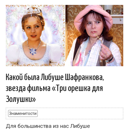
Какой была Либуше Шафранкова,
звезда фильма «Три орешка для
Золушки»
Знаменитости
Для большинства из нас Либуше