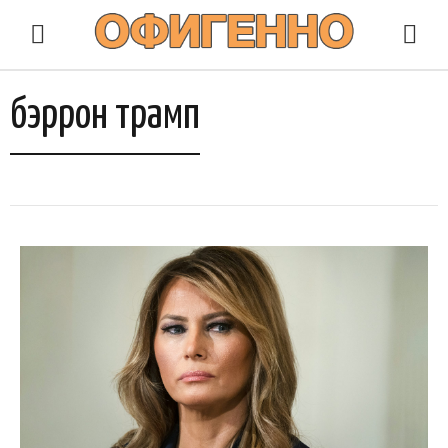
бэррон трамп