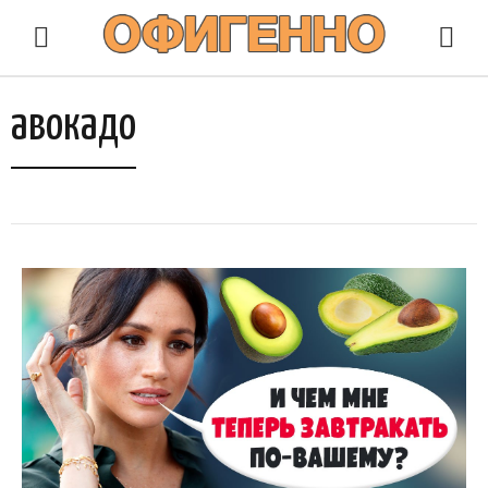
авокадо