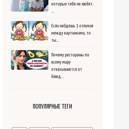
которые тебя не любят.
…
Если найдешь 3 отличия
между картинками, то
ты…
Почему рестораны по
всему миру
отказываются от
блюд…
ПОПУЛЯРНЫЕ ТЕГИ