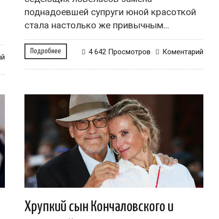
поднадоевшей супруги юной красоткой
стала настолько же привычным...
Подробнее
4 642 Просмотров
Коментарий
ий
Хрупкий сын Кончаловского и