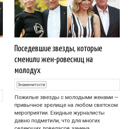
Поседевшие звезды, которые
е
сменили жен-ровесниц на
молодух
Знаменитости
Пожилые звезды с молодыми женами —
привычное зрелище на любом светском
мероприятии. Ехидные журналисты
давно подметили, что для многих
седеющих ловеласов замена