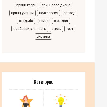
принц гарри
принцесса диана
принц уильям
психология
развод
свадьба
семья
скандал
сообразительность
стиль
тест
украина
Категории