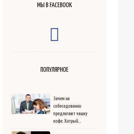
МЫ В FACEBOOK
ПОПУЛЯРНОЕ
Зачем на
собеседовании
предлагают чашку
кофе. Хитрый…