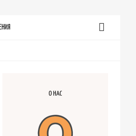
ЕНИЯ
О НАС