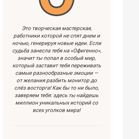
Это творческая мастерская,
работники которой не спят днем и
ночью, генерируя новые идеи. Если
судьба занесла тебя на «Офигенно»,
значит ты попал в особый мир,
который заставит тебя переживать
самые разнообразные эмоции —
от желания разбить монитор до
слёз восторга! Как бы то ни было,
заверяем тебя: здесь ты найдешь
миллион уникальных историй со
всех уголков мира!