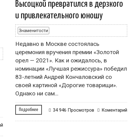
Высоцкой превратился в дерзкого
и привлекательного юношу
Знаменитости
Недавно в Москве состоялась
церемония вручения премии «Золотой
орел — 2021». Как и ожидалось, в
номинации «Лучшая режиссура» победил
83-летний Андрей Кончаловский со
своей картиной «Дорогие товарищи».
Однако ни сам...
Подробнее
34 946 Просмотров
Коментарий
ий