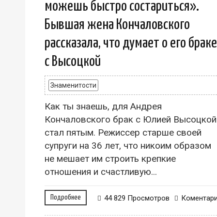
можешь быстро состариться».
Бывшая жена Кончаловского
рассказала, что думает о его браке
с Высоцкой
Знаменитости
Как ты знаешь, для Андрея
Кончаловского брак с Юлией Высоцкой
стал пятым. Режиссер старше своей
супруги на 36 лет, что никоим образом
не мешает им строить крепкие
отношения и счастливую...
Подробнее
44 829 Просмотров
Коментар