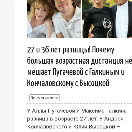
27 и 36 лет разницы! Почему
большая возрастная дистанция н
мешает Пугачевой с Галкиным и
Кончаловскому с Высоцкой
Знаменитости
У Аллы Пугачевой и Максима Галкина
разница в возрасте 27 лет. У Андрея
Кончаловского и Юлии Высоцкой —