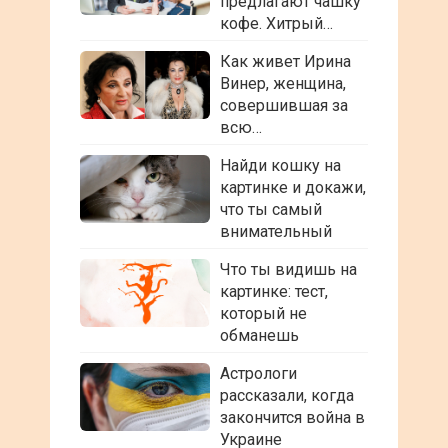
предлагают чашку
кофе. Хитрый…
Как живет Ирина
Винер, женщина,
совершившая за
всю…
Найди кошку на
картинке и докажи,
что ты самый
внимательный
Что ты видишь на
картинке: тест,
который не
обманешь
Астрологи
рассказали, когда
закончится война в
Украине