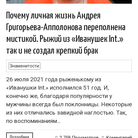
Почему личная жизнь Андрея
Григорьева-Апполонова переполнена
мистикой. Рыжий из «Иванушек Int.»
так и не создал крепкий брак
Знаменитости
26 июля 2021 года рыженькому из
«Иванушки Int.» исполнился 51 год. И,
конечно же, благодаря популярности у
мужчины всегда был поклонницы. Некоторые
из них отличались завидной наглостью. Так,
по воспоминаниям...
Подробнее
2 759 Просмотров
Коментарий