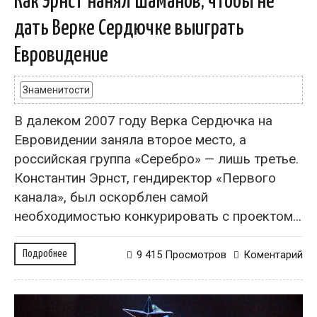
Как Эрнст нанял шаманов, чтобы не
дать Верке Сердючке выиграть
Евровидение
Знаменитости
В далеком 2007 году Верка Сердючка на
Евровидении заняла второе место, а
российская группа «Серебро» — лишь третье.
Константин Эрнст, гендиректор «Первого
канала», был оскорблен самой
необходимостью конкурировать с проектом...
Подробнее
9 415 Просмотров
Коментарий