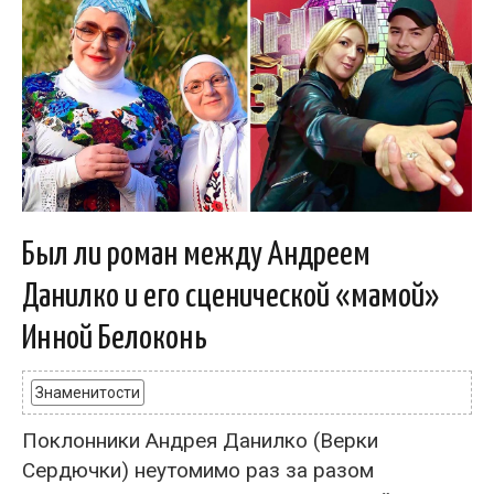
Был ли роман между Андреем
Данилко и его сценической «мамой»
Инной Белоконь
Знаменитости
Поклонники Андрея Данилко (Верки
Сердючки) неутомимо раз за разом