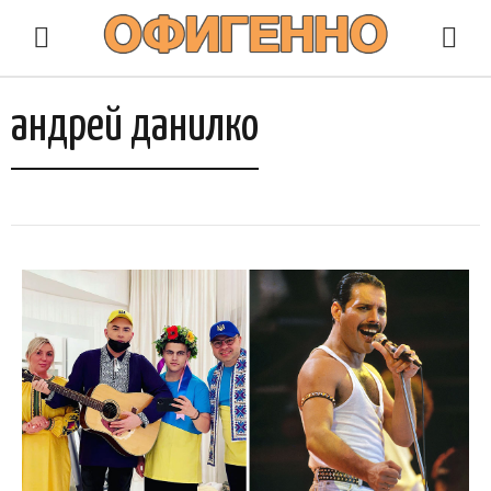
андрей данилко