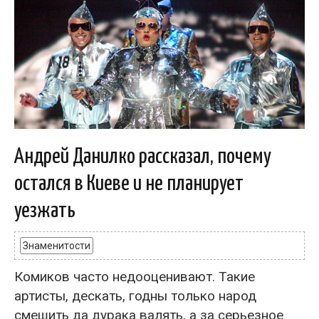
Андрей Данилко рассказал, почему
остался в Киеве и не планирует
уезжать
Знаменитости
Комиков часто недооценивают. Такие
артисты, дескать, годны только народ
смешить да дурака валять, а за серьезное