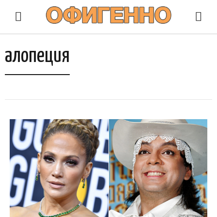
алопеция