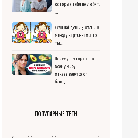
которые тебя не любят.
…
Если найдешь 3 отличия
между картинками, то
ты…
Почему рестораны по
всему миру
отказываются от
блюд…
ПОПУЛЯРНЫЕ ТЕГИ