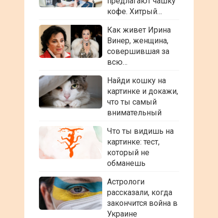
предлагают чашку
кофе. Хитрый…
Как живет Ирина
Винер, женщина,
совершившая за
всю…
Найди кошку на
картинке и докажи,
что ты самый
внимательный
Что ты видишь на
картинке: тест,
который не
обманешь
Астрологи
рассказали, когда
закончится война в
Украине