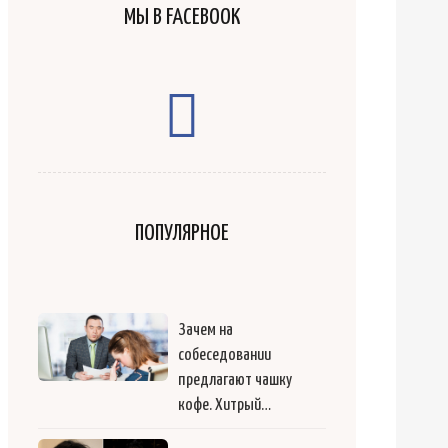
МЫ В FACEBOOK
ПОПУЛЯРНОЕ
Зачем на
собеседовании
предлагают чашку
кофе. Хитрый…