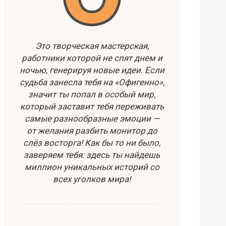
Это творческая мастерская,
работники которой не спят днем и
ночью, генерируя новые идеи. Если
судьба занесла тебя на «Офигенно»,
значит ты попал в особый мир,
который заставит тебя переживать
самые разнообразные эмоции —
от желания разбить монитор до
слёз восторга! Как бы то ни было,
заверяем тебя: здесь ты найдешь
миллион уникальных историй со
всех уголков мира!