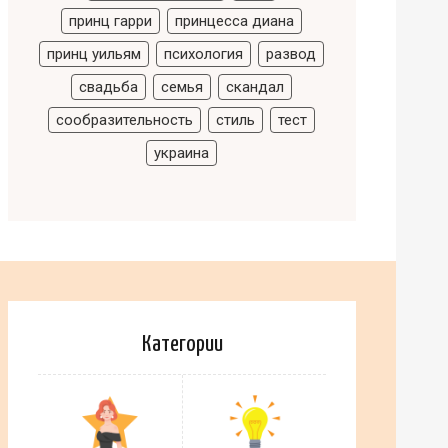
принц гарри
принцесса диана
принц уильям
психология
развод
свадьба
семья
скандал
сообразительность
стиль
тест
украина
Категории