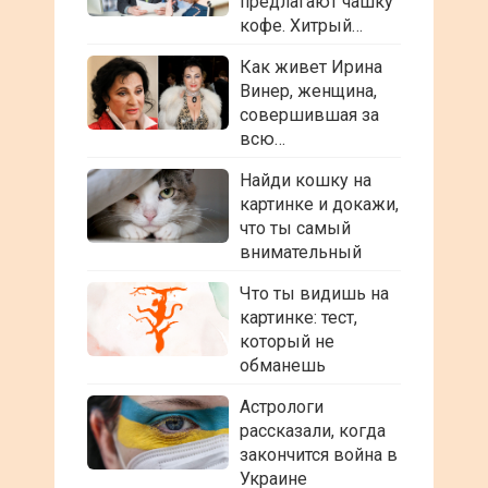
предлагают чашку
кофе. Хитрый…
Как живет Ирина
Винер, женщина,
совершившая за
всю…
Найди кошку на
картинке и докажи,
что ты самый
внимательный
Что ты видишь на
картинке: тест,
который не
обманешь
Астрологи
рассказали, когда
закончится война в
Украине