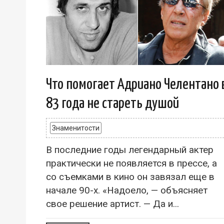
Что помогает Адриано Челентано 
83 года не стареть душой
Знаменитости
В последние годы легендарный актер
практически не появляется в прессе, а
со съемками в кино он завязал еще в
начале 90-х. «Надоело, — объясняет
свое решение артист. — Да и...