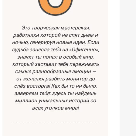
Это творческая мастерская,
работники которой не спят днем и
ночью, генерируя новые идеи. Если
судьба занесла тебя на «Офигенно»,
значит ты попал в особый мир,
который заставит тебя переживать
самые разнообразные эмоции —
от желания разбить монитор до
слёз восторга! Как бы то ни было,
заверяем тебя: здесь ты найдешь
миллион уникальных историй со
всех уголков мира!