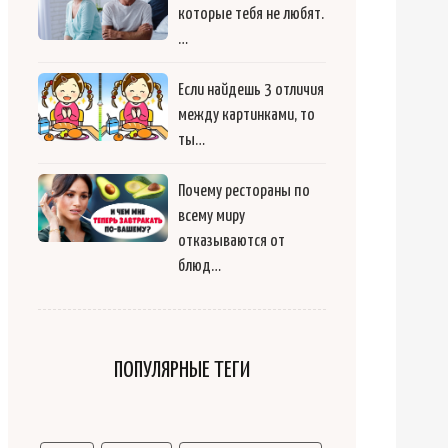
которые тебя не любят.
…
Если найдешь 3 отличия
между картинками, то
ты…
Почему рестораны по
всему миру
отказываются от
блюд…
ПОПУЛЯРНЫЕ ТЕГИ