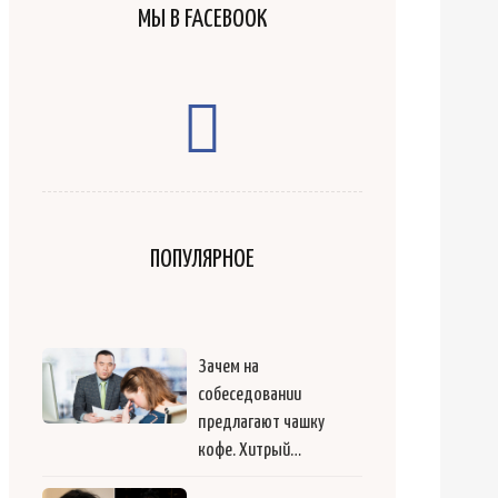
МЫ В FACEBOOK
ПОПУЛЯРНОЕ
Зачем на
собеседовании
предлагают чашку
кофе. Хитрый…