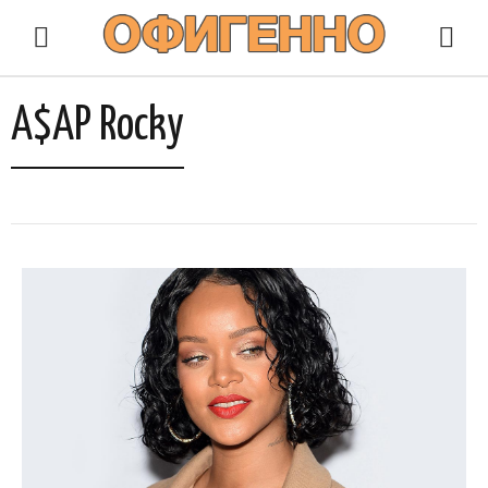
A$AP Rocky