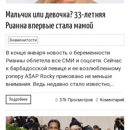
Мальчик или девочка? 33-летняя
Рианна впервые стала мамой
Знаменитости
В конце января новость о беременности
Рианны облетела все СМИ и соцсети. Сейчас
к барбадосской певице и ее возлюбленному
рэперу A$AP Rocky приковано не меньше
внимания. Ведь недавно стало известно,...
Подробнее
376 Просмотров
Коментарий