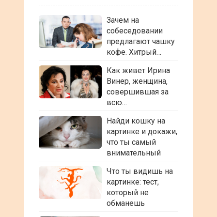
Зачем на
собеседовании
предлагают чашку
кофе. Хитрый…
Как живет Ирина
Винер, женщина,
совершившая за
всю…
Найди кошку на
картинке и докажи,
что ты самый
внимательный
Что ты видишь на
картинке: тест,
который не
обманешь