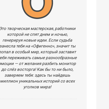
Это творческая мастерская, работники
которой не спят днем и ночью,
генерируя новые идеи. Если судьба
занесла тебя на «Офигенно», значит ты
попал в особый мир, который заставит
тебя переживать самые разнообразные
эмоции — от желания разбить монитор
до слёз восторга! Как бы то ни было,
заверяем тебя: здесь ты найдешь
миллион уникальных историй со всех
уголков мира!