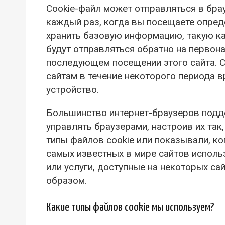
Cookie-файл может отправляться в бра
каждый раз, когда вы посещаете опред
хранить базовую информацию, такую ка
будут отправляться обратно на первон
последующем посещении этого сайта. C
сайтам в течение некоторого периода 
устройство.
Большинство интернет-браузеров подде
управлять браузерами, настроив их так
типы файлов cookie или показывали, к
самых известных в мире сайтов использ
или услуги, доступные на некоторых са
образом.
Какие типы файлов cookie мы используем?