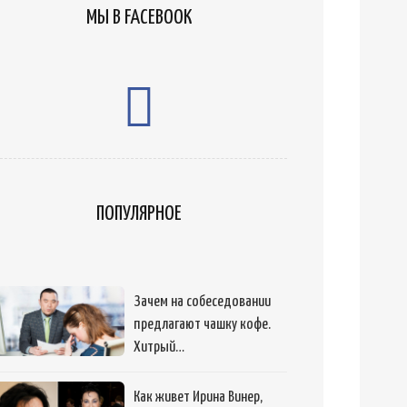
МЫ В FACEBOOK
ПОПУЛЯРНОЕ
Зачем на собеседовании
предлагают чашку кофе.
Хитрый…
Как живет Ирина Винер,