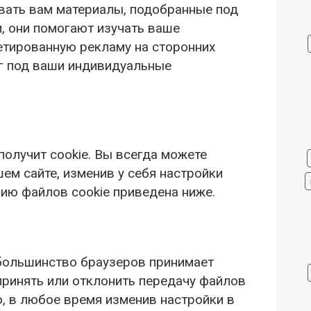
вать вам материалы, подобранные под
, они помогают изучать ваше
етированную рекламу на сторонних
уг под ваши индивидуальные
получит cookie. Вы всегда можете
шем сайте, изменив у себя настройки
нию файлов cookie приведена ниже.
о большинство браузеров принимает
принять или отклонить передачу файлов
о, в любое время изменив настройки в