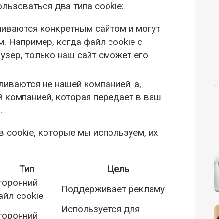
льзоваться два типа cookie:
ливаются конкретным сайтом и могут
. Например, когда файл cookie с
узер, только наш сайт сможет его
ливаются не нашей компанией, а,
й компанией, которая передает в ваш
.
 cookie, которые мы используем, их
Тип
Цель
торонний
Поддерживает рекламу
айл cookie
Используется для
торонний