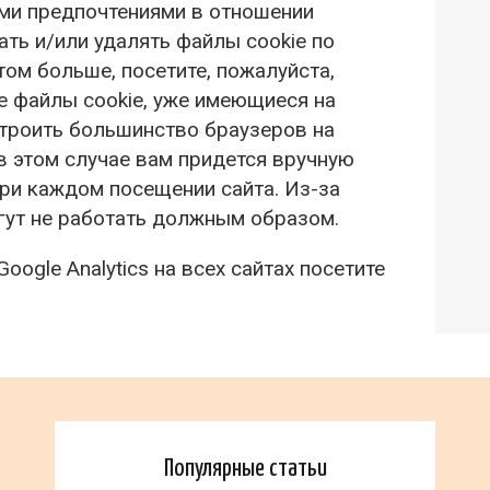
ими предпочтениями в отношении
ть и/или удалять файлы cookie по
ом больше, посетите, пожалуйста,
се файлы cookie, уже имеющиеся на
строить большинство браузеров на
в этом случае вам придется вручную
ри каждом посещении сайта. Из-за
гут не работать должным образом.
ogle Analytics на всех сайтах посетите
Популярные статьи