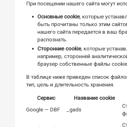
При посещении нашего сайта могут испо
Основные cookie
, которые устанав
быть прочитаны только этим сайтом
нашего сайта передается в ваш бра
распознать.
Сторонние cookie
, которые устанав
например, сторонней аналитическо
браузер собственные файлы cookie
В таблице ниже приведен список файлов
тип, цель и длительность хранения.
Сервис
Название cookie
С
Google — DBF
_gads
ф
С